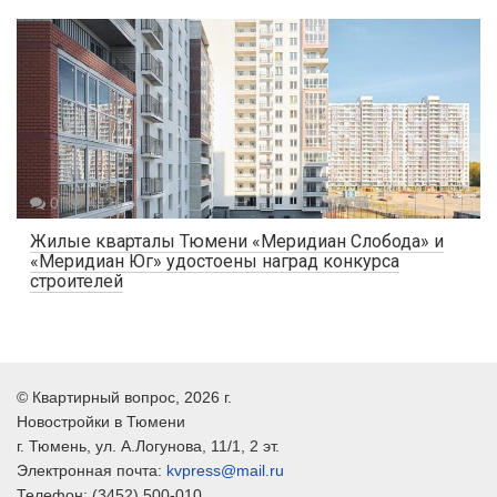
0
4426
Жилые кварталы Тюмени «Меридиан Слобода» и
«Меридиан Юг» удостоены наград конкурса
строителей
©
Квартирный вопрос
, 2026 г.
Новостройки в Тюмени
г.
Тюмень
, ул.
А.Логунова, 11/1, 2 эт.
Электронная почта:
kvpress@mail.ru
Телефон:
(3452) 500-010