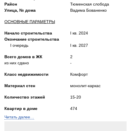
Район
Тюменская слобода
Улица, № дома
Вадима Бованенко
ОСНОВНЫЕ ПАРАМЕТРЫ
Начало строительства
I кв. 2024
Окончание строительства
I очередь
I кв. 2027
Всего домов в ЖК
2
из них сдано
-
Класс недвижимости
Комфорт
Материал стен
монолит-каркас
Количество этажей
15-20
Квартир в доме
474
количество подъездов
2
Читать далее…
Лифты
Пассажирский и