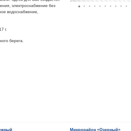
ения, электроснабжение без
ьное водоснабжение,
7 г.
ного берега.
ежный
Микрорайон «Озерный»