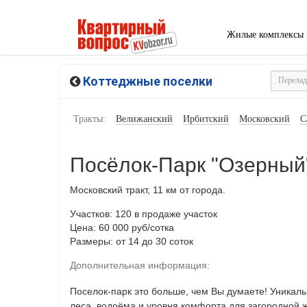
Жилые комплексы
Коттеджные поселки
Тракты:
Велижанский
Ирбитский
Московский
С
Посёлок-Парк "Озерный
Московский тракт, 11 км от города.
Участков: 120
в продаже участок
Цена: 60 000 руб/сотка
Размеры: от 14 до 30 соток
Дополнительная информация:
Поселок-парк это больше, чем Вы думаете! Уникаль
леса, водоёма и уровня комфорта для загородной ж