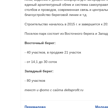
единый архитектурный облик и система самоуправл
столбов и проводов, современная связь и централ
благоустройство береговой линии и т.д.
Строительство началось в 2015 г. и завершится к 201
Поселок-парк состоит из Восточного берега и Запад
Восточный берег:
- 40 участков, в продаже 21 участок
- от 14,1 до 30 соток
Западный берег:
- 80 участков
текст и фото с сайта deltaprofit.ru
Перевалово
Молод