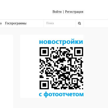
|
Войти
Регистрация
во
Госпрограммы
Бизнес-квадраты