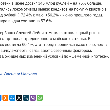
отеки в июне достиг 345 млрд рублей – на 76% больше,
тались локомотивом рынка: кредитов на покупку квартир в
д рублей (+72,4% к маю, +56,2% к июню прошлого года).
туре выдач составила 57,6%.
ербанка Алексей Лейпи отметил, что жилищный рынок
старт после традиционного майского затишья. В
ек достигла 60,4%, этот тренд проявился даже ярче, чем в
ервичку эксперты связывают с сезонным фактором,
за ожидаемых изменений условий по «Семейной ипотеке».
л. Василия Малкова