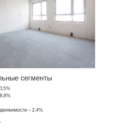
льные сегменты
20,5%
 8,8%
едвижимости – 2,4%
т