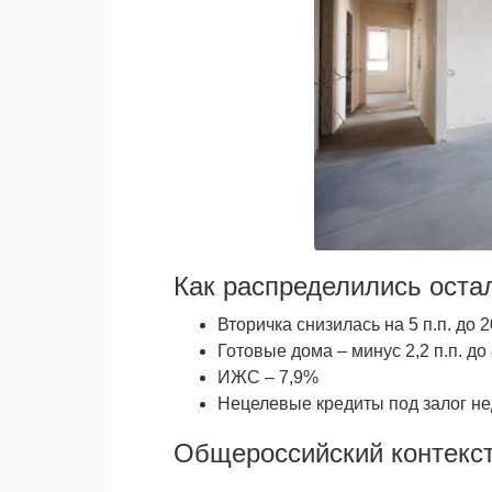
Как распределились оста
Вторичка снизилась на 5 п.п. до 
Готовые дома – минус 2,2 п.п. до
ИЖС – 7,9%
Нецелевые кредиты под залог н
Общероссийский контекс