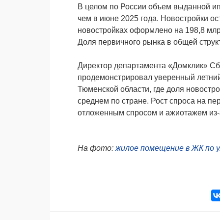
В целом по России объем выданной ип
чем в июне 2025 года. Новостройки ос
новостройках оформлено на 198,8 млр
Доля первичного рынка в общей струк
Директор департамента «Домклик» Сб
продемонстрировал уверенный летний 
Тюменской области, где доля новостро
среднем по стране. Рост спроса на п
отложенным спросом и ажиотажем из-
На фото:
жилое помещение в ЖК по у