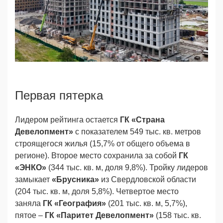
Первая пятерка
Лидером рейтинга остается
ГК «Страна
Девелопмент»
с показателем 549 тыс. кв. метров
строящегося жилья (15,7% от общего объема в
регионе). Второе место сохранила за собой
ГК
«ЭНКО»
(344 тыс. кв. м, доля 9,8%). Тройку лидеров
замыкает
«Брусника»
из Свердловской области
(204 тыс. кв. м, доля 5,8%). Четвертое место
заняла
ГК «География»
(201 тыс. кв. м, 5,7%),
пятое –
ГК «Паритет Девелопмент»
(158 тыс. кв.