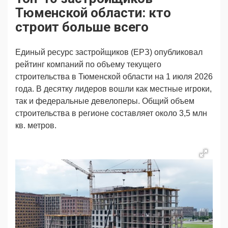
Продвижение
Поздравляем
Тюменской области: кто
Ещё
строит больше всего
Единый ресурс застройщиков (ЕРЗ) опубликовал
рейтинг компаний по объему текущего
строительства в Тюменской области на 1 июля 2026
года. В десятку лидеров вошли как местные игроки,
так и федеральные девелоперы. Общий объем
строительства в регионе составляет около 3,5 млн
кв. метров.