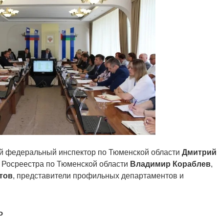
й федеральный инспектор по Тюменской области
Дмитрий
я Росреестра по Тюменской области
Владимир Кораблев
,
тов
, представители профильных департаментов и
ь