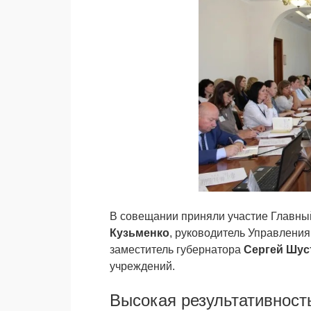
В совещании приняли участие Главны
Кузьменко
, руководитель Управлени
заместитель губернатора
Сергей Шус
учреждений.
Высокая результативност