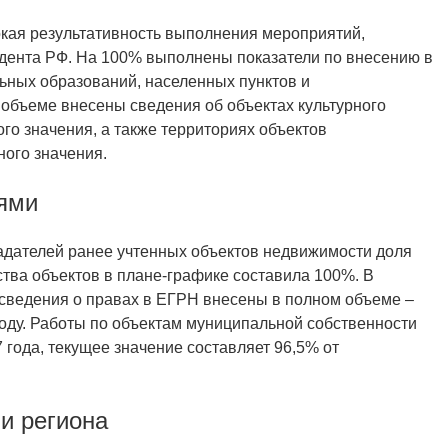
окая результативность выполнения мероприятий,
ента РФ. На 100% выполнены показатели по внесению в
ьных образований, населенных пунктов и
 объеме внесены сведения об объектах культурного
го значения, а также территориях объектов
ого значения.
лями
адателей ранее учтенных объектов недвижимости доля
тва объектов в плане-графике составила 100%. В
сведения о правах в ЕГРН внесены в полном объеме –
году. Работы по объектам муниципальной собственности
 года, текущее значение составляет 96,5% от
и региона