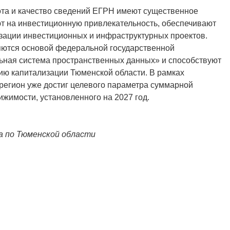
ота и качество сведений ЕГРН имеют существенное
ют на инвестиционную привлекательность, обеспечивают
зации инвестиционных и инфраструктурных проектов.
яются основой федеральной государственной
ная система пространственных данных» и способствуют
ю капитализации Тюменской области. В рамках
регион уже достиг целевого параметра суммарной
ижимости, установленного на 2027 год.
а по Тюменской области