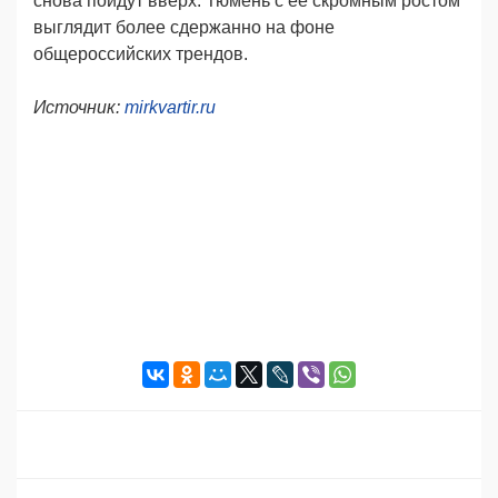
снова пойдут вверх. Тюмень с ее скромным ростом
выглядит более сдержанно на фоне
общероссийских трендов.
Источник:
mirkvartir.ru