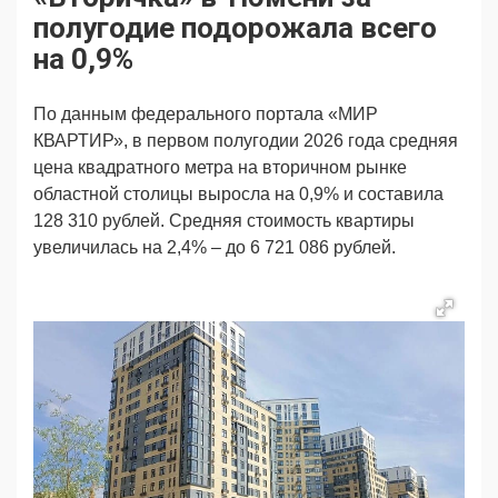
Продвижение
Поздравляем
полугодие подорожала всего
Ещё
на 0,9%
По данным федерального портала «МИР
КВАРТИР», в первом полугодии 2026 года средняя
цена квадратного метра на вторичном рынке
областной столицы выросла на 0,9% и составила
128 310 рублей. Средняя стоимость квартиры
увеличилась на 2,4% – до 6 721 086 рублей.