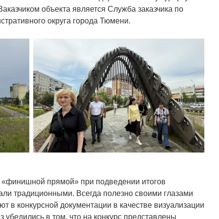
Заказчиком объекта является Служба заказчика по
стративного округа города Тюмени.
 «финишной прямой» при подведении итогов
тали традиционными. Всегда полезно своими глазами
ют в конкурсной документации в качестве визуализации
 убедились в том, что на конкурс представлены