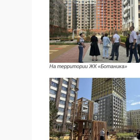
На территории ЖК «Ботаника»