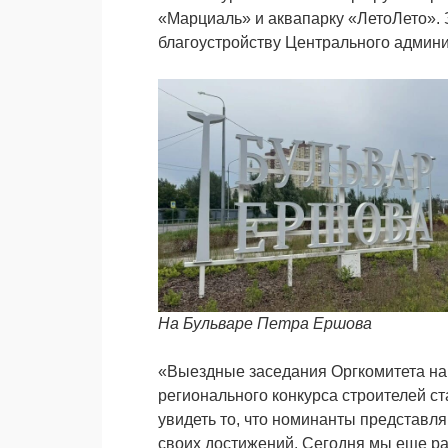
«Марциаль» и аквапарку «ЛетоЛето». 
благоустройству Центрального админи
На Бульваре Петра Ершова
«Выездные заседания Оргкомитета на
регионального конкурса строителей с
увидеть то, что номинанты представля
своих достижений. Сегодня мы еще раз