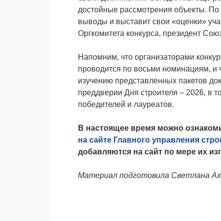
достойные рассмотрения объекты. По
выводы и выставит свои «оценки» уча
Оргкомитета конкурса, президент Сою
Напомним, что организаторами конку
проводится по восьми номинациям, и 
изучению представленных пакетов док
преддверии Дня строителя – 2026, в 
победителей и лауреатов.
В настоящее время можно ознаком
на сайте Главного управления стр
добавляются на сайт по мере их из
Материал подготовила Светлана А