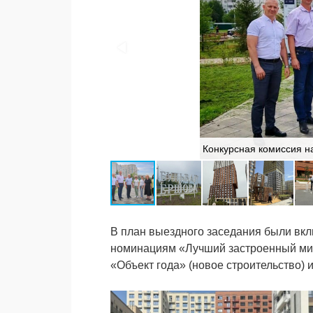
Конкурсная комиссия н
В план выездного заседания были вкл
номинациям «Лучший застроенный мик
«Объект года» (новое строительство) 