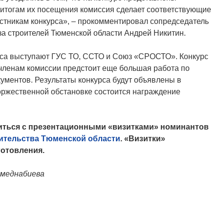
 итогам их посещения комиссия сделает соответствующие
стникам конкурса», – прокомментировал сопредседатель
за строителей Тюменской области Андрей Никитин.
рса выступают ГУС ТО, ССТО и Союз «СРОСТО». Конкурс
членам комиссии предстоит еще большая работа по
ументов. Результаты конкурса будут объявлены в
торжественной обстановке состоится награждение
иться с презентационными «визитками» номинантов
оительства Тюменской области
. «Визитки»
готовления.
хмеднабиева