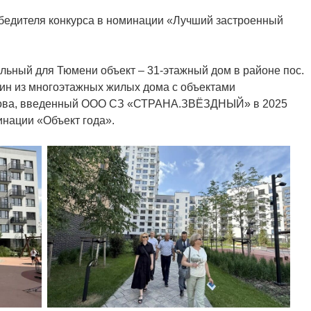
обедителя конкурса в номинации «Лучший застроенный
ьный для Тюмени объект – 31-этажный дом в районе пос.
дин из многоэтажных жилых дома с объектами
ркова, введенный ООО СЗ «СТРАНА.ЗВЁЗДНЫЙ» в 2025
инации «Объект года».