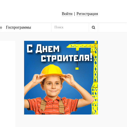
|
Войти
Регистрация
во
Госпрограммы
Бизнес-квадраты