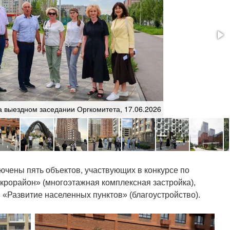
а выездном заседании Оргкомитета, 17.06.2026
ючены пять объектов, участвующих в конкурсе по
рорайон» (многоэтажная комплексная застройка),
и «Развитие населенных пунктов» (благоустройство).