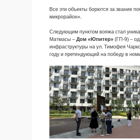
Все эти объекты борются за звание п
микрорайон».
Следующим пунктом вояжа стал уникал
Матмасы –
Дом «Юпитер»
(ГП-9) – о
инфраструктуры на ул. Тимофея Ча
году и претендующий на победу в ном