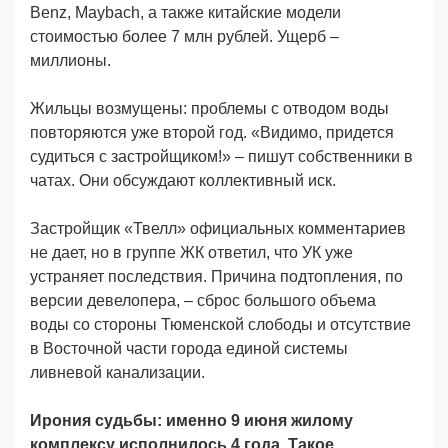
Benz, Maybach, а также китайские модели
стоимостью более 7 млн рублей. Ущерб –
миллионы.
Жильцы возмущены: проблемы с отводом воды
повторяются уже второй год. «Видимо, придется
судиться с застройщиком!» – пишут собственники в
чатах. Они обсуждают коллективный иск.
Застройщик «Твелл» официальных комментариев
не дает, но в группе ЖК ответил, что УК уже
устраняет последствия. Причина подтопления, по
версии девелопера, – сброс большого объема
воды со стороны Тюменской слободы и отсутствие
в Восточной части города единой системы
ливневой канализации.
Ирония судьбы: именно 9 июня жилому
комплексу исполнилось 4 года. Такое