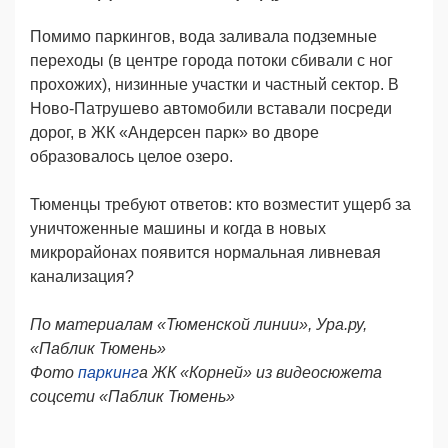
Помимо пaркингов, вода заливала подземные
переходы (в центре города потоки сбивали с ног
прохожих), низинные участки и частный сектор. В
Ново-Патрушево автомобили вставали посреди
дорог, в ЖК «Андерсен парк» во дворе
образовалось целое озеро.
Тюменцы требуют ответов: кто возместит ущерб за
уничтоженные машины и когда в новых
микрорайонах появится нормальная ливневая
канализация?
По материалам «Тюменской линии», Ура.ру,
«Паблик Тюмень»
Фото
паркинг
а
ЖК «Корней»
из видеосюжета
соцсети
«Паблик Тюмень»