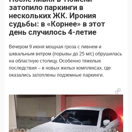
Продвижение
Поздравляем
затопило паркинги в
Ещё
нескольких ЖК. Ирония
судьбы: в «Корнее» в этот
день случилось 4-летие
Вечером 9 июня мощная гроза с ливнем и
шквальным ветром (порывы до 25 м/с) обрушилась
на областную столицу. Особенно тяжелые
последствия – в новых жилых комплексах, где
оказались затоплены подземные паркинги.