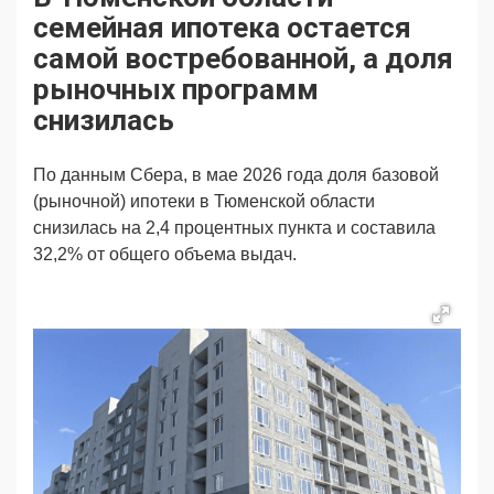
Продвижение
Поздравляем
семейная ипотека остается
Ещё
самой востребованной, а доля
рыночных программ
снизилась
По данным Сбера, в мае 2026 года доля базовой
(рыночной) ипотеки в Тюменской области
снизилась на 2,4 процентных пункта и составила
32,2% от общего объема выдач.