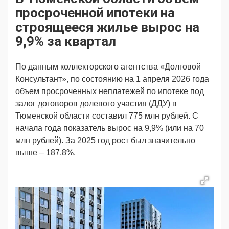
Продвижение
Поздравляем
просроченной ипотеки на
Ещё
строящееся жилье вырос на
9,9% за квартал
По данным коллекторского агентства «Долговой
Консультант», по состоянию на 1 апреля 2026 года
объем просроченных неплатежей по ипотеке под
залог договоров долевого участия (ДДУ) в
Тюменской области составил 775 млн рублей. С
начала года показатель вырос на 9,9% (или на 70
млн рублей). За 2025 год рост был значительно
выше – 187,8%.