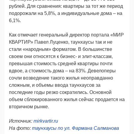
рублей. Для сравнения: квартиры за тот же период
подорожали на 5,8%, а индивидуальные дома – на
6,1%.
Как отмечает генеральный директор портала «МИР
КВАРТИР» Павел Луценко, таунхаусы так и не
стали «народным» форматом. В большинстве
своем они относятся к бизнес- и элит-классам,
превышая стоимость средней квартиры почти
вдвое, а стоимость дома – на 83%. Девелоперы
сочли возведение такого жилья неоправданно
сложным, и объемы ввода таунхаусов за
последние годы резко сократились. Основной
объем сблокированного жилья сейчас продается на
вторичном рынке.
Источник:
mirkvartir.ru
Н
а фото:
таунхаусы по ул.
Фармана Салманова