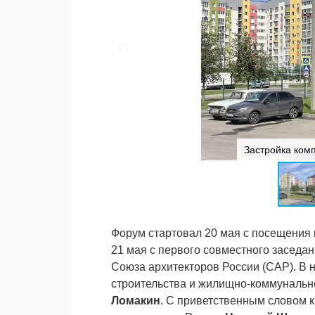
Застройка ко
Форум стартовал 20 мая с посещения 
21 мая с первого совместного заседа
Союза архитекторов России (САР). В 
строительства и жилищно-коммунальн
Ломакин
. С приветственным словом 