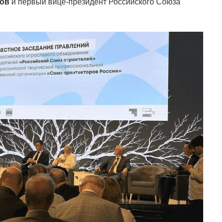
ов
и первый вице-президент Российского Союза