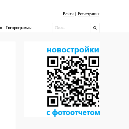
|
Войти
Регистрация
во
Госпрограммы
Бизнес-квадраты