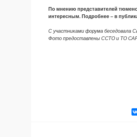
По мнению представителей тюменс
интересным. Подробнее – в публика
С участниками форума беседовала 
Фото предоставлены ССТО и ТО СА