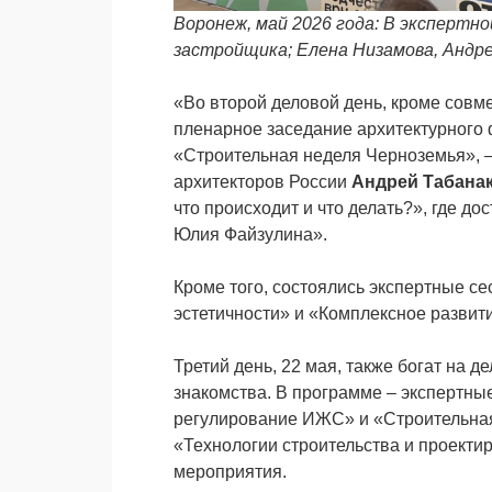
Воронеж, май 2026 года: В экспертн
застройщика; Елена Низамова, Андр
«Во второй деловой день, кроме совм
пленарное заседание архитектурного
«Строительная неделя Черноземья», 
архитекторов России
Андрей Табана
что происходит и что делать?», где д
Юлия Файзулина».
Кроме того, состоялись экспертные с
эстетичности» и «Комплексное развити
Третий день, 22 мая, также богат на 
знакомства. В программе – экспертны
регулирование ИЖС» и «Строительная 
«Технологии строительства и проектир
мероприятия.