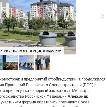
мпании ЭНКО.КОРПОРАЦИЯ в Воронеже
новостроек и предприятий стройиндустрии, а продолжился
ния Правлений Российского Союза строителей (РСС) и
нем принял участие первый заместитель Министра
ого хозяйства Российской Федерации
Александр
к участникам форума обратились президент Союза