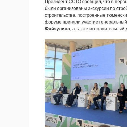
Президент ССТО сообщил, что в первы
были организованы экскурсии по стр
строительства, построенные тюменс
форуме приняли участие генеральный
Файзулина,
а также исполнительны