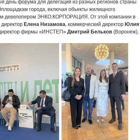
й день форума для делегаций из разных регионов страны
ойплощадкам города, включая объекты жилищного
ким девелопером ЭНКО.КОРПОРАЦИЯ. От этой компании в
 директор
Елена Низамова
, коммерческий директор
Юлия
й директор фирмы «ИНСТЕП»
Дмитрий Бельков
(Воронеж).