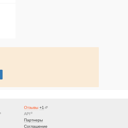
Отзывы
+1
α
API
Партнеры
Соглашение