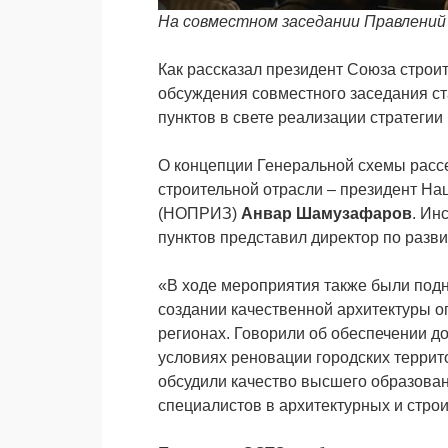
На совместном заседании Правлений 
Как рассказал президент Союза строи
обсуждения совместного заседания 
пунктов в свете реализации стратеги
О концепции Генеральной схемы расс
строительной отрасли – президент Н
(НОПРИЗ)
Анвар
Шамузафаров
. Ин
пунктов представил директор по раз
«В ходе мероприятия также были подн
создании качественной архитектуры о
регионах. Говорили об обеспечении д
условиях реновации городских террит
обсудили качество высшего образован
специалистов в архитектурных и строи