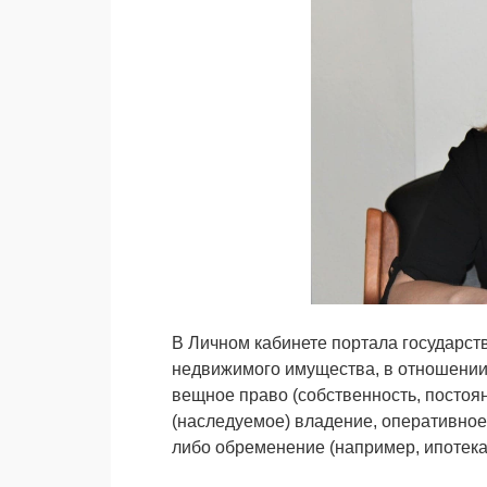
В Личном кабинете портала государст
недвижимого имущества, в отношении 
вещное право (собственность, постоя
(наследуемое) владение, оперативное
либо обременение (например, ипотека,