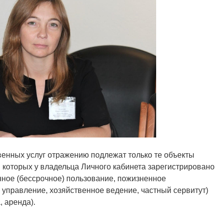
венных услуг отражению подлежат только те объекты
которых у владельца Личного кабинета зарегистрировано
нное (бессрочное) пользование, пожизненное
 управление, хозяйственное ведение, частный сервитут)
 аренда).