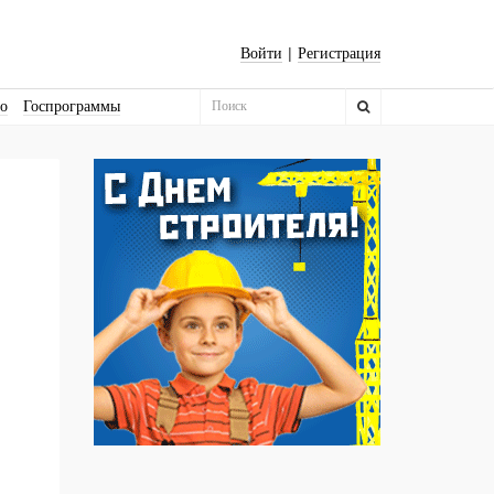
|
Войти
Регистрация
во
Госпрограммы
Бизнес-квадраты