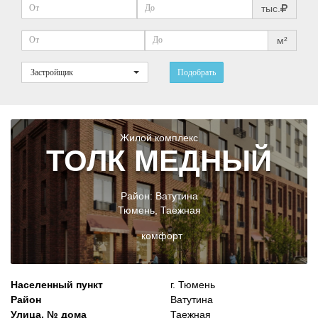
тыс.
м²
Застройщик
Подобрать
Жилой комплекс
ТОЛК МЕДНЫЙ
Район:
Ватутина
Тюмень
,
Таежная
комфорт
Населенный пункт
г. Тюмень
Район
Ватутина
Улица, № дома
Таежная