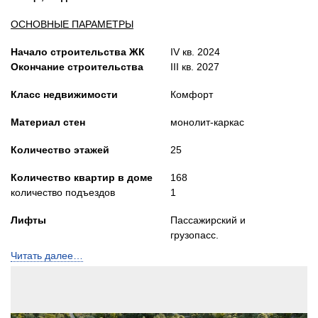
ОСНОВНЫЕ ПАРАМЕТРЫ
Начало строительства ЖК
IV кв. 2024
Окончание строительства
III кв. 2027
Класс недвижимости
Комфорт
Материал стен
монолит-каркас
Количество этажей
25
Количество квартир в доме
168
количество подъездов
1
Лифты
Пассажирский и
грузопасс.
Читать далее…
Высота потолков, м
2,73