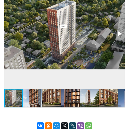
Застройщик
ООО СЗ ТОЛК
Телефон консультанта