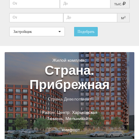
тыс.
м²
Застройщик
Подобрать
Жилой комплекс
Страна.
Прибрежная
Страна Девелопмент
Район:
Центр: Харьковская
Тюмень
,
Мельникайте
комфорт