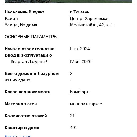
Населенный пункт
г. Тюмень
Район
Центр: Харьковская
Улица, № дома
Мельникайте, 42, к. 1
ОСНОВНЫЕ ПАРАМЕТРЫ
Начало строительства
II кв. 2024
Ввод в эксплуатацию
Квартал Лазурный
IV кв. 2026
Всего домов в Лазурном
2
из них сдано
-
Класс недвижимости
Комфорт
Материал стен
монолит-каркас
Количество этажей
21
Квартир в доме
491
количество подъездов
3
Читать далее…