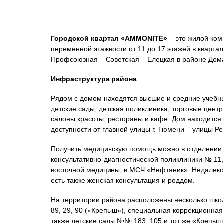
Городской квартал «AMMONITE»
–
это жилой ком
переменной этажности от 11 до 17 этажей в квартал
Профсоюзная – Советская – Елецкая в районе Дом
Инфраструктура района
Рядом с домом находятся высшие и средние учебн
детские сады, детская поликлиника, торговые центр
салоны красоты, рестораны и кафе. Дом находится
доступности от главной улицы г. Тюмени – улицы Ре
Получить медицинскую помощь можно в отделении 
консультативно-диагностической поликлиники № 11,
восточной медицины, в МСЧ «Нефтяник». Недалеко
есть также женская консультация и роддом.
На территории района расположены несколько шко
89, 29, 90 («Крепыш»), специальная коррекционна
также детские сады №№ 183, 105 и тот же «Крепыш»