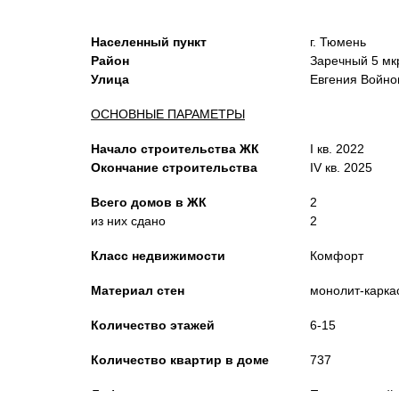
Населенный пункт
г. Тюмень
Район
Заречный 5 мк
Улица
Евгения Войно
ОСНОВНЫЕ ПАРАМЕТРЫ
Начало строительства ЖК
I кв. 2022
Окончание строительства
IV кв. 2025
Всего домов в ЖК
2
из них сдано
2
Класс недвижимости
Комфорт
Материал стен
монолит-карка
Количество этажей
6-15
Количество квартир в доме
737
Лифты
Пассажирский и