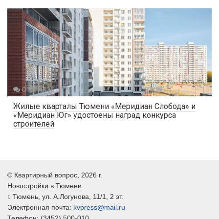
0
4426
Жилые кварталы Тюмени «Меридиан Слобода» и
«Меридиан Юг» удостоены наград конкурса
строителей
©
Квартирный вопрос
, 2026 г.
Новостройки в Тюмени
г.
Тюмень
, ул.
А.Логунова, 11/1, 2 эт.
Электронная почта:
kvpress@mail.ru
Телефон:
(3452) 500-010