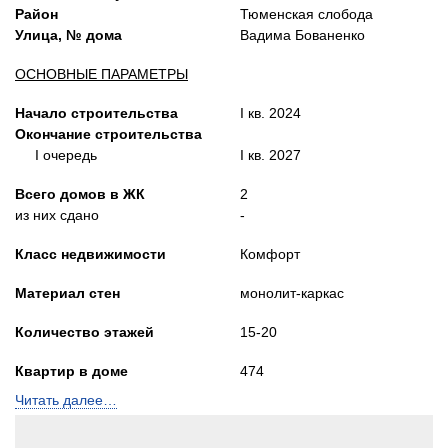
Район
Тюменская слобода
Улица, № дома
Вадима Бованенко
ОСНОВНЫЕ ПАРАМЕТРЫ
Начало строительства
I кв. 2024
Окончание строительства
I очередь
I кв. 2027
Всего домов в ЖК
2
из них сдано
-
Класс недвижимости
Комфорт
Материал стен
монолит-каркас
Количество этажей
15-20
Квартир в доме
474
количество подъездов
2
Читать далее…
Лифты
Пассажирский и