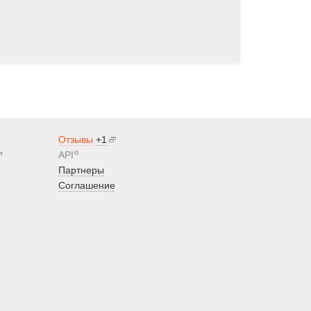
Отзывы
+1
α
API
Партнеры
Соглашение