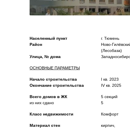
Населенный пункт
г. Тюмень
Район
Ново-Гилёвски
(Лесобаза)
Улица, № дома
Западносибир
ОСНОВНЫЕ ПАРАМЕТРЫ
Начало строительства
I кв. 2023
Окончание строительства
IV кв. 2025
Всего домов в ЖК
5 секций
из них сдано
5
Класс недвижимости
Комфорт
Материал стен
кирпич,