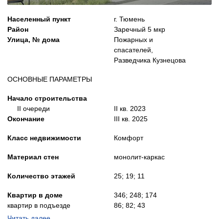
Населенный пункт
г. Тюмень
Район
Заречный 5 мкр
Улица, № дома
Пожарных и
спасателей,
Разведчика Кузнецова
ОСНОВНЫЕ ПАРАМЕТРЫ
Начало строительства
II очереди
II кв. 2023
Окончание
III кв. 2025
Класс недвижимости
Комфорт
Материал стен
монолит-каркас
Количество этажей
25; 19; 11
Квартир в доме
346; 248; 174
квартир в подъезде
86; 82; 43
Читать далее…