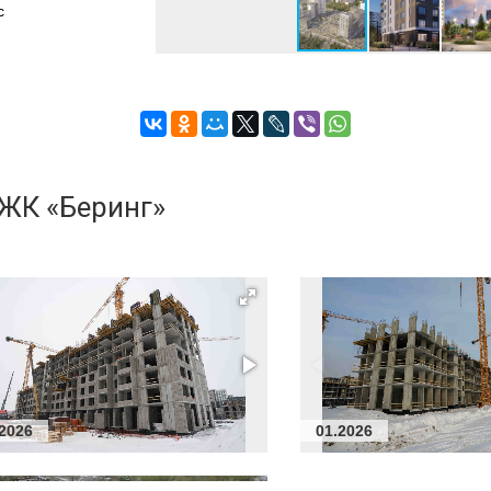
с
и
 ЖК «Беринг»
.2026
01.2026