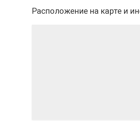
• ВЫБРАТЬ КВАРТИРУ
Расположение
на карте и и
10.2024
06