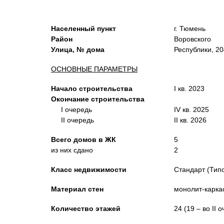
Населенный пункт
г. Тюмень
Район
Воровского
Улица, № дома
Республики, 20
ОСНОВНЫЕ ПАРАМЕТРЫ
Начало строительства
I кв. 2023
Окончание строительства
I очередь
IV кв. 2025
II очередь
II кв. 2026
Всего домов в ЖК
5
из них сдано
2
Класс недвижимости
Стандарт (Тип
Материал стен
монолит-карка
Количество этажей
24 (19 – во II 