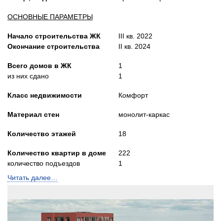
ОСНОВНЫЕ ПАРАМЕТРЫ
Начало строительства ЖК
III кв. 2022
Окончание строительства
II кв. 2024
Всего домов в ЖК
1
из них сдано
1
Класс недвижимости
Комфорт
Материал стен
монолит-каркас
Количество этажей
18
Количество квартир в доме
222
количество подъездов
1
Читать далее…
Лифты
Пассажирский и грузопасс.
Высота потолков, м
2,74-3,34