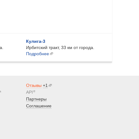
Кулига-3
а.
Ирбитский тракт, 33 км от города.
Подробнее
Отзывы
+1
α
API
Партнеры
Соглашение