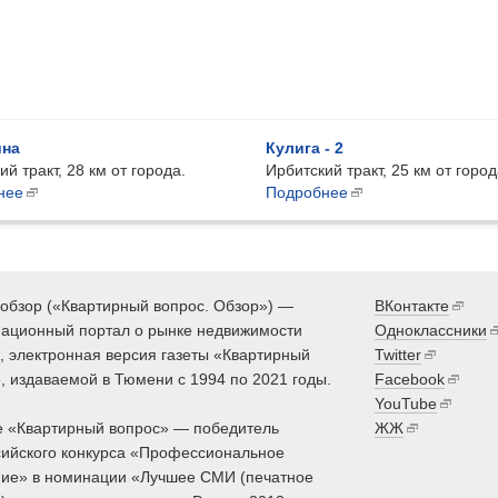
на
Кулига - 2
й тракт, 28 км от города.
Ирбитский тракт, 25 км от город
нее
Подробнее
обзор («Квартирный вопрос. Обзор») —
ВКонтакте
ационный портал о рынке недвижимости
Одноклассники
 электронная версия газеты «Квартирный
Twitter
, издаваемой в Тюмени с 1994 по 2021 годы.
Facebook
YouTube
 «Квартирный вопрос» — победитель
ЖЖ
ийского конкурса «Профессиональное
ие» в номинации «Лучшее СМИ (печатное