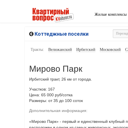
Жилые комплексы
Коттеджные поселки
Тракты:
Велижанский
Ирбитский
Московский
С
Мирово Парк
Ирбитский тракт, 26 км от города.
Участков: 167
Цена: 65 000 руб/сотка
Размеры: от 35 до 100 соток
Дополнительная информация:
«Мирово Парк» - первый и единственный клубный п
расположен в одном из самых живописных, экологи