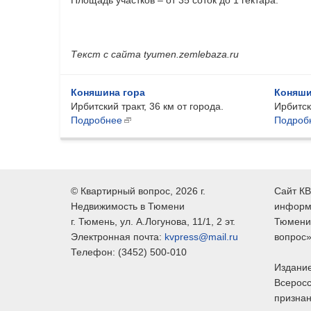
Текст с сайта tyumen.zemlebaza.ru
Коняшина гора
Коняши
Ирбитский тракт, 36 км от города.
Ирбитски
Подробнее
Подроб
©
Квартирный вопрос
, 2026 г.
Сайт КВ
Недвижимость в Тюмени
информ
г.
Тюмень
, ул.
А.Логунова, 11/1, 2 эт.
Тюмени,
Электронная почта:
kvpress@mail.ru
вопрос»
Телефон:
(3452) 500-010
Издание
Всеросс
признан