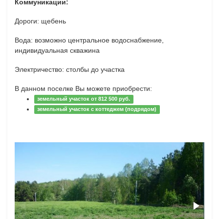
Коммуникации:
Дороги: щебень
Вода: возможно центральное водоснабжение,
индивидуальная скважина
Электричество: столбы до участка
В данном поселке Вы можете приобрести:
земельный участок от 812 500 руб.
земельный участок с коттеджем (подрядом)