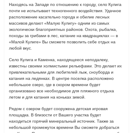
Находясь на Западе по отношению к городу, село Кулига
почти не испытывает техногенного воздействия. Удачное
расположение касательно города и обилие лесных
массивов делают «Малую Кулигу» одним из самых
экологически благоприятных районов. Охота, рыбалка,
походы за грибами в лес, катание на квадрациклах — в
«Малой Кулиге» Вы сможете позволить себе отдых на
любой вкус.
Село Кулига и Каменка, находящееся неподалеку,
известны своими холмистыми рельефами. Это делает их
привлекательными для любителей лыж, сноуборда и
катания на ледянках. В центре поселка расположено
небольшое озеро, где в скором времени будет
организовано все необходимое для пляжного отдыха
летом и для катания на коньках зимой.
Рядом с озером будет сооружена детская игровая
площадка. В близости от Вашего участка будет
находиться горячий минеральный источник. Также за
небольшой промежуток времени Вы сможете добраться