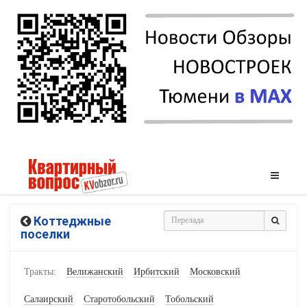
Коттеджные
поселки
Тракты:
Велижанский
Ирбитский
Московский
Салаирский
Старотобольский
Тобольский