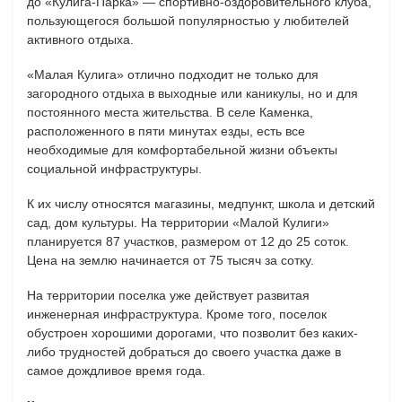
до «Кулига-Парка» — спортивно-оздоровительного клуба,
пользующегося большой популярностью у любителей
активного отдыха.
«Малая Кулига» отлично подходит не только для
загородного отдыха в выходные или каникулы, но и для
постоянного места жительства. В селе Каменка,
расположенного в пяти минутах езды, есть все
необходимые для комфортабельной жизни объекты
социальной инфраструктуры.
К их числу относятся магазины, медпункт, школа и детский
сад, дом культуры. На территории «Малой Кулиги»
планируется 87 участков, размером от 12 до 25 соток.
Цена на землю начинается от 75 тысяч за сотку.
На территории поселка уже действует развитая
инженерная инфраструктура. Кроме того, поселок
обустроен хорошими дорогами, что позволит без каких-
либо трудностей добраться до своего участка даже в
самое дождливое время года.